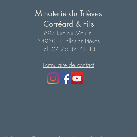
Minoterie du Trièves
Corréard & Fils
697 Rue du Moulin,
38930 - Clelles-en-Trièves
Tél. 04 76 34 41 13
Formulaire de contact