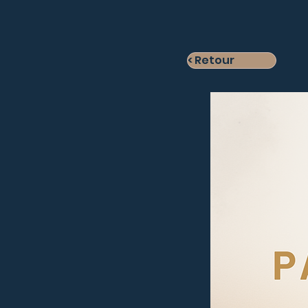
< Retour