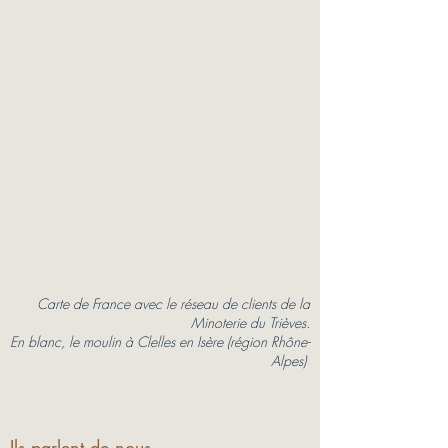
Carte de France avec le réseau de clients de la
Minoterie du Trièves.
En blanc, le moulin à Clelles en Isère (région Rhône-
Alpes)
Ils parlent de nous...