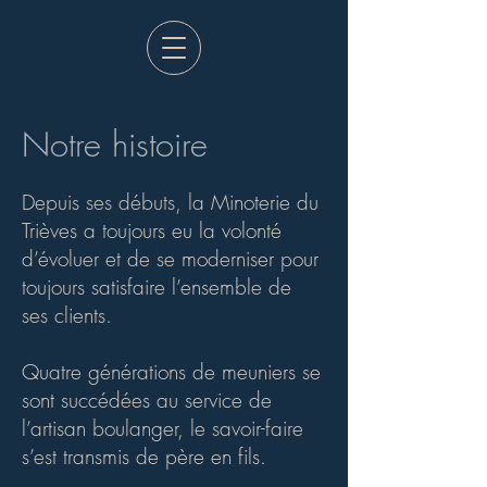
Notre histoire
Depuis ses débuts, la Minoterie du
Trièves a toujours eu la volonté
d’évoluer et de se moderniser pour
toujours satisfaire l’ensemble de
ses clients.
Quatre générations de meuniers se
sont succédées au service de
l’artisan boulanger, le savoir-faire
s’est transmis de père en fils.