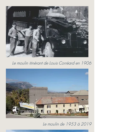
Le moulin itinérant de Louis Corréard en 1906
Le moulin de 1953 à 2019