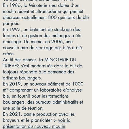
En 1986, la Minoterie s’est dotée d’un
moulin récent et ultramoderne qui permet
d’écraser actuellement 800 quintaux de blé
par jour.
En 1997, un bâtiment de stockage des
farines et de gestion des mélanges a été
aménagé. De même, en 2006, une
nouvelle aire de stockage des blés a été
créée.
Au fil des années, la MINOTERIE DU
TRIEVES s’est modernisée dans le but de
toujours répondre à la demande des
artisans boulangers.
En 2019, un nouveau bâtiment de 1000
m² comprenant un laboratoire d’analyse
blé, un fournil pour les formations
boulangers, des bureaux administratifs et
une salle de réunion.
En 2021, partie production avec les
broyeurs et le plansichter ->
voir la
présentation du nouveau moulin