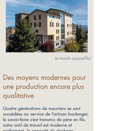
Le moulin aujourd'hui
Des moyens modernes pour
une production encore plus
qualitative
Quatre générations de meuniers se sont
succédées au service de l’artisan boulanger,
le savoir-faire s’est transmis de père en fils,
notre outil de travail est moderne et
performant, la capacité de stockage,