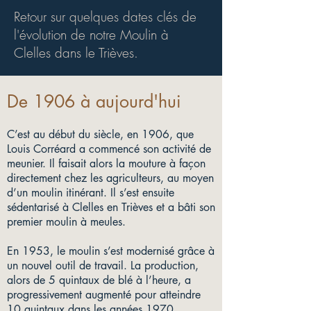
Retour sur quelques dates clés de
l'évolution de notre Moulin à
Clelles dans le Trièves.
De 1906 à aujourd'hui
C’est au début du siècle, en 1906, que
Louis Corréard a commencé son activité de
meunier. Il faisait alors la mouture à façon
directement chez les agriculteurs, au moyen
d’un moulin itinérant. Il s’est ensuite
sédentarisé à Clelles en Trièves et a bâti son
premier moulin à meules.
En 1953, le moulin s’est modernisé grâce à
un nouvel outil de travail. La production,
alors de 5 quintaux de blé à l’heure, a
progressivement augmenté pour atteindre
10 quintaux dans les années 1970.